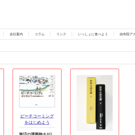
会社案内
コラム
リンク
いっしょに食べよう
由布院ア
ビーチコーミング
をはじめよう
海辺の漂着物さがし