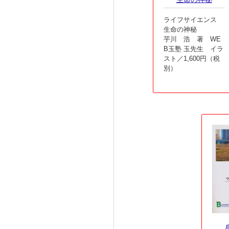
ライフサイエンス
生命の神秘
芋川 浩 著 WE
B玉塾 玉先生 イラ
スト／1,600円（税
別）