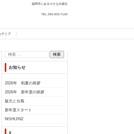
福岡市にある小さな出版社
TEL.
092-833-7140
カデミア
お知らせ
2026年 初夏の挨拶
2026年 新年度の挨拶
版元と台風
新年度スタート
NISHIJIN2
X