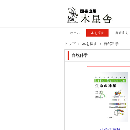
木星舎ホームページ
ホーム
本を探す
書籍注文
トップ
›
本を探す
›
自然科学
自然科学
生命の神秘