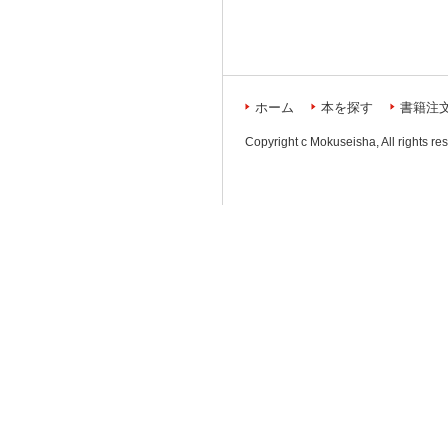
ホーム
本を探す
書籍注
Copyright c Mokuseisha, All rights re