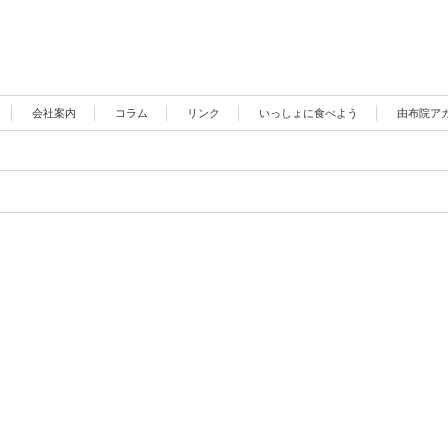
会社案内
コラム
リンク
いっしょに食べよう
由布院ア