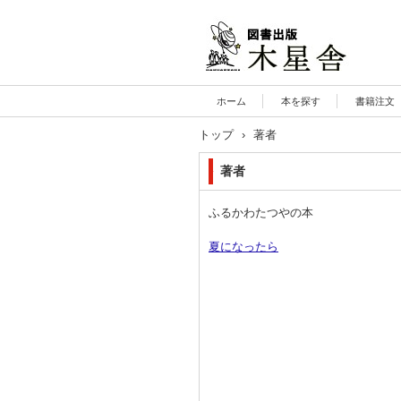
木星舎ホームページ
ホーム
本を探す
書籍注文
トップ
›
著者
著者
ふるかわたつやの本
夏になったら