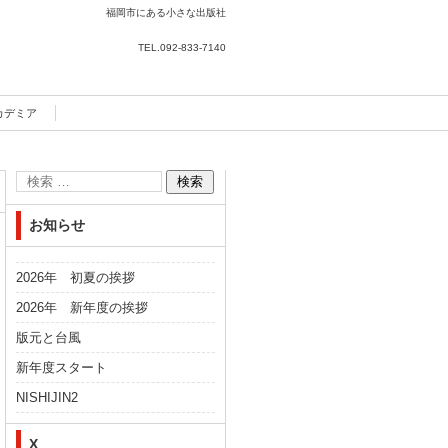
福岡市にある小さな出版社
TEL.
092-833-7140
カデミア
お知らせ
2026年 初夏の挨拶
2026年 新年度の挨拶
版元と台風
新年度スタート
NISHIJIN2
X