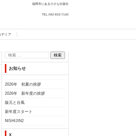
福岡市にある小さな出版社
TEL.
092-833-7140
カデミア
お知らせ
2026年 初夏の挨拶
2026年 新年度の挨拶
版元と台風
新年度スタート
NISHIJIN2
X