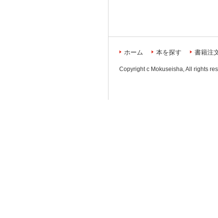
ホーム
本を探す
書籍注
Copyright c Mokuseisha, All rights re