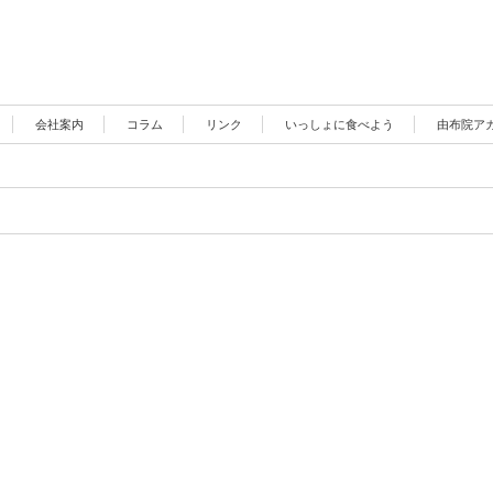
会社案内
コラム
リンク
いっしょに食べよう
由布院ア