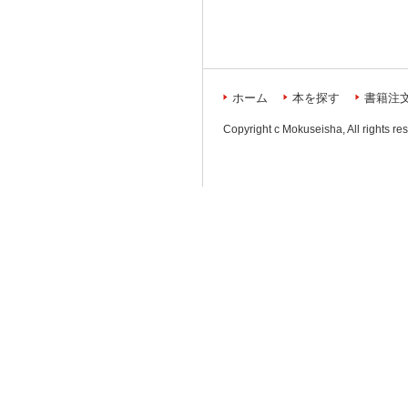
ホーム
本を探す
書籍注
Copyright c Mokuseisha, All rights re