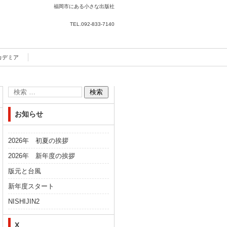
福岡市にある小さな出版社
TEL.
092-833-7140
カデミア
お知らせ
2026年 初夏の挨拶
2026年 新年度の挨拶
版元と台風
新年度スタート
NISHIJIN2
X