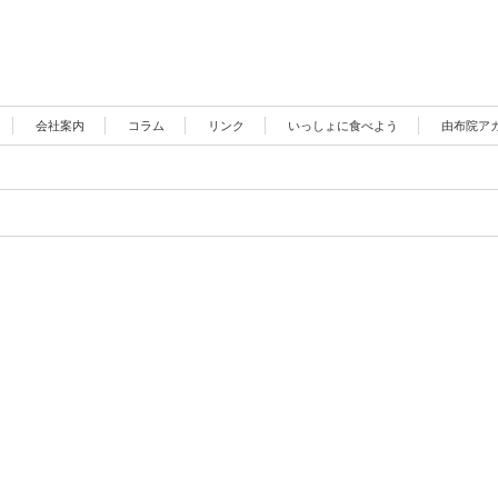
会社案内
コラム
リンク
いっしょに食べよう
由布院ア