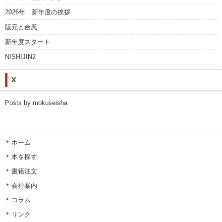
2026年 新年度の挨拶
版元と台風
新年度スタート
NISHIJIN2
X
Posts by mokuseisha
ホーム
本を探す
書籍注文
会社案内
コラム
リンク