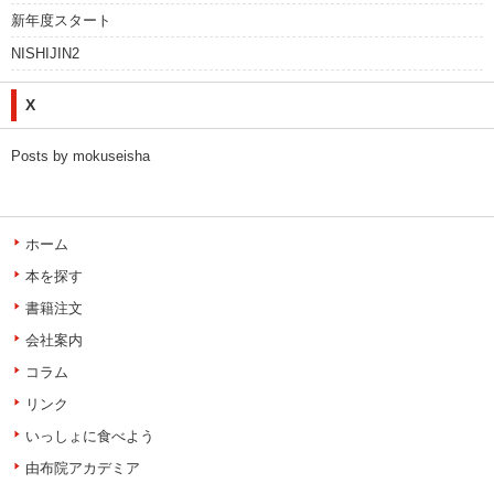
新年度スタート
NISHIJIN2
X
Posts by mokuseisha
ホーム
本を探す
書籍注文
会社案内
コラム
リンク
いっしょに食べよう
由布院アカデミア