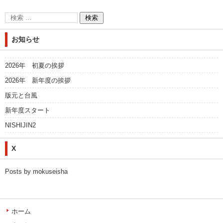
お知らせ
2026年 初夏の挨拶
2026年 新年度の挨拶
版元と台風
新年度スタート
NISHIJIN2
X
Posts by mokuseisha
ホーム