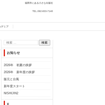
福岡市にある小さな出版社
TEL.
092-833-7140
カデミア
お知らせ
2026年 初夏の挨拶
2026年 新年度の挨拶
版元と台風
新年度スタート
NISHIJIN2
X