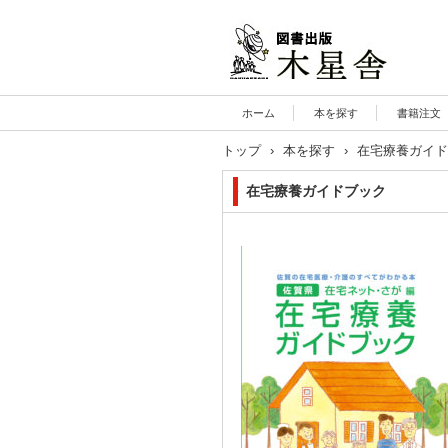
木星舎ホームページ
ホーム
本を探す
書籍注文
トップ
›
本を探す
›
在宅療養ガイド
在宅療養ガイドブック