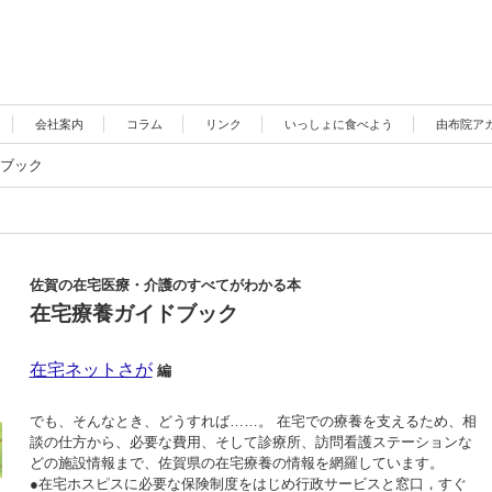
会社案内
コラム
リンク
いっしょに食べよう
由布院ア
ブック
佐賀の在宅医療・介護のすべてがわかる本
在宅療養ガイドブック
在宅ネットさが
編
でも、そんなとき、どうすれば……。 在宅での療養を支えるため、相
談の仕方から、必要な費用、そして診療所、訪問看護ステーションな
どの施設情報まで、佐賀県の在宅療養の情報を網羅しています。
●在宅ホスピスに必要な保険制度をはじめ行政サービスと窓口，すぐ