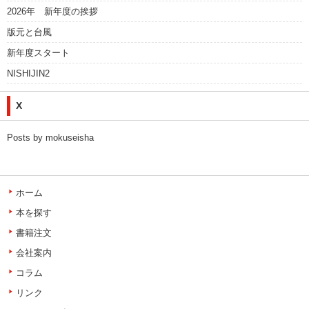
2026年 新年度の挨拶
版元と台風
新年度スタート
NISHIJIN2
X
Posts by mokuseisha
ホーム
本を探す
書籍注文
会社案内
コラム
リンク