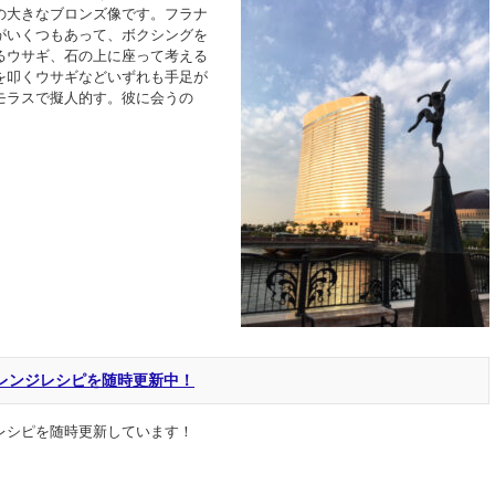
の大きなブロンズ像です。フラナ
がいくつもあって、ボクシングを
るウサギ、石の上に座って考える
を叩くウサギなどいずれも手足が
モラスで擬人的す。彼に会うの
レンジレシピを随時更新中！
レシピを随時更新しています！