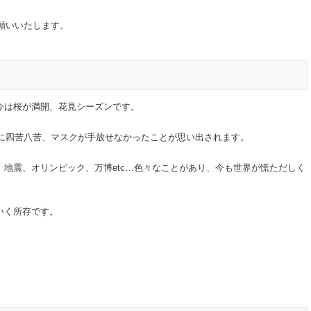
よろしくお願いいたします。
今は桜が満開、花見シーズンです。
威に四苦八苦、マスクが手放せなかったことが思い出されます。
地震、オリンピック、万博etc…色々なことがあり、今も世界が慌ただしく
いく所存です。
。