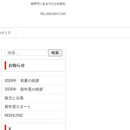
福岡市にある小さな出版社
TEL.
092-833-7140
カデミア
お知らせ
2026年 初夏の挨拶
2026年 新年度の挨拶
版元と台風
新年度スタート
NISHIJIN2
X