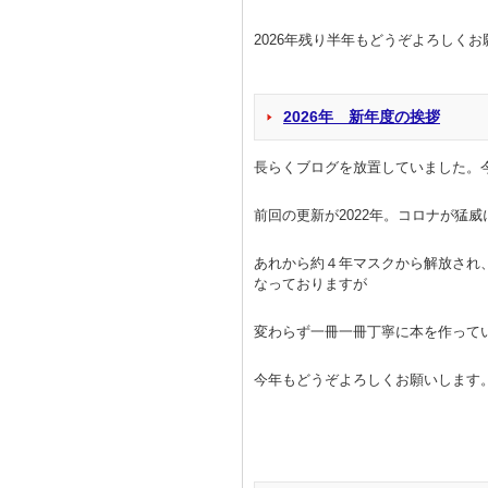
2026年残り半年もどうぞ
2026年 新年度の挨拶
長らくブログを放置していました。
前回の更新が2022年。コロナが猛
あれから約４年マスクから解放され、
なっておりますが
変わらず一冊一冊丁寧に本を作って
今年もどうぞよろしくお願いします